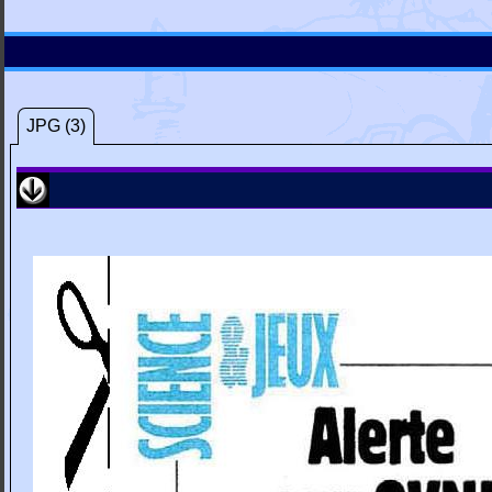
JPG (3)