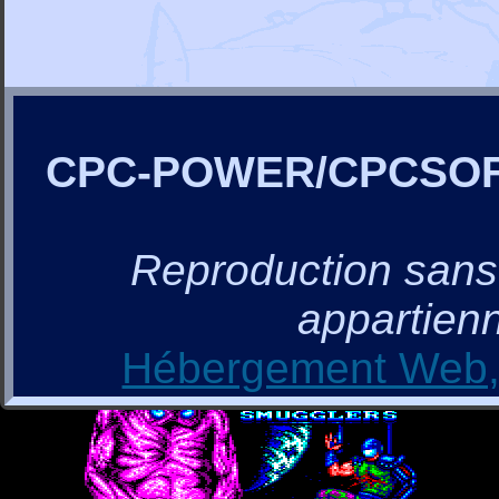
CPC-POWER/CPCSO
Reproduction sans a
appartienn
Hébergement Web, 