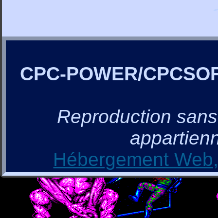
CPC-POWER/CPCSO
Reproduction sans a
appartienn
Hébergement Web, 