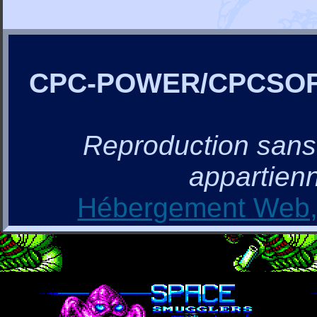
CPC-POWER/CPCSO
Reproduction sans a
appartienn
Hébergement Web, 