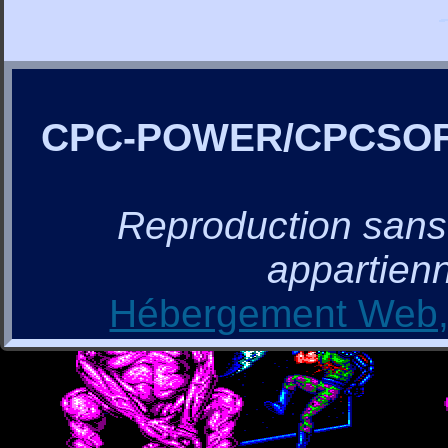
CPC-POWER/CPCSO
Reproduction sans a
appartienn
Hébergement Web, 