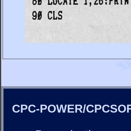
CPC-POWER/CPCSO