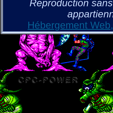
Reproduction sans a
appartienn
Hébergement Web, 