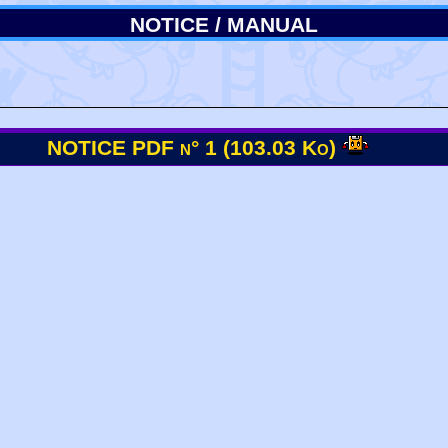
NOTICE / MANUAL
NOTICE PDF n° 1 (103.03 Ko)