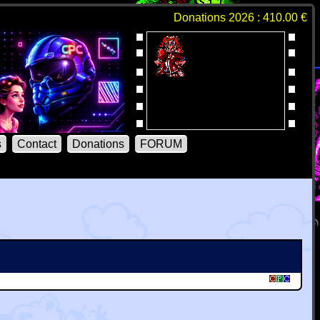
Donations 2026 : 410.00 €
s
Contact
Donations
FORUM