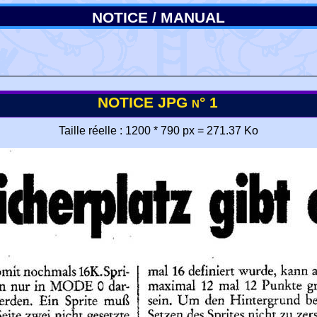
NOTICE / MANUAL
NOTICE JPG n° 1
Taille réelle : 1200 * 790 px = 271.37 Ko