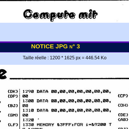
NOTICE JPG n° 3
Taille réelle : 1200 * 1625 px = 446.54 Ko