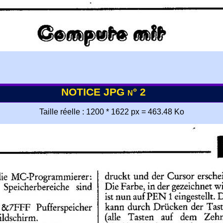
NOTICE JPG n° 2
Taille réelle : 1200 * 1622 px = 463.48 Ko