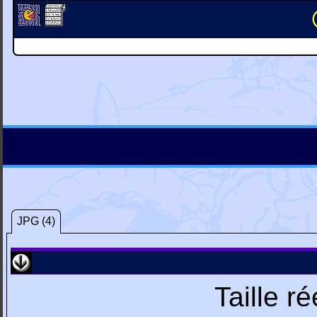
JPG (4)
Taille r