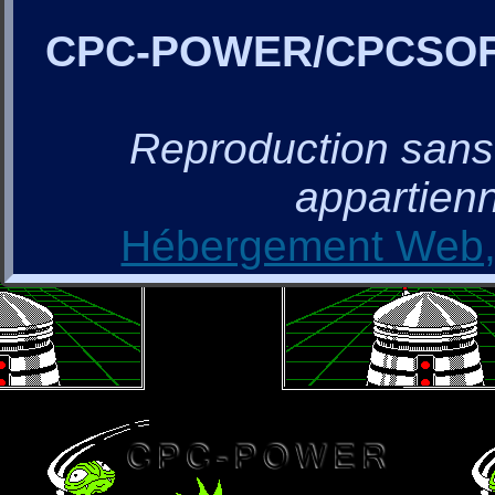
CPC-POWER/CPCSO
Reproduction sans a
appartienn
Hébergement Web, 