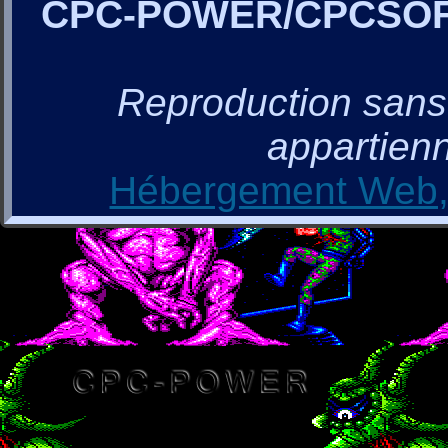
CPC-POWER/CPCSO
Reproduction sans a
appartienn
Hébergement Web, 