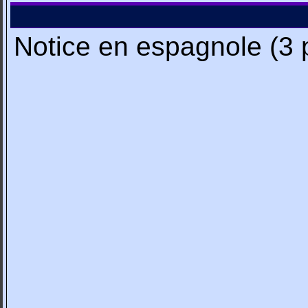
Notice en espagnole (3 