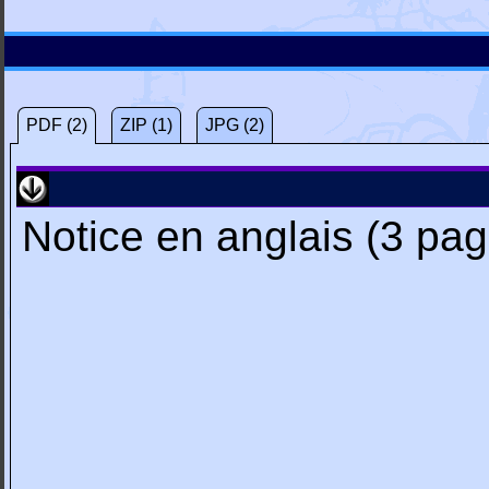
PDF (2)
ZIP (1)
JPG (2)
Notice en anglais (3 pa