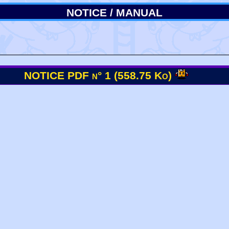
NOTICE / MANUAL
NOTICE PDF n° 1 (558.75 Ko)