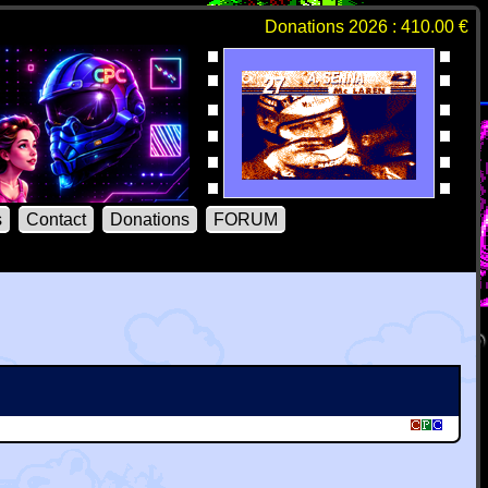
Donations 2026 : 410.00 €
s
Contact
Donations
FORUM