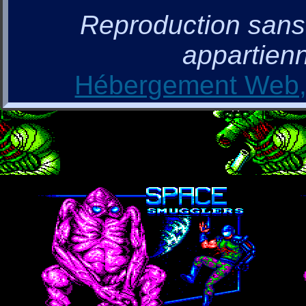
Reproduction sans a
appartienn
Hébergement Web, 