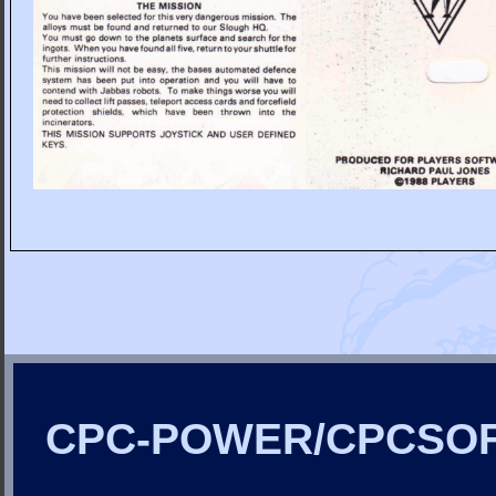
CPC-POWER/CPCSO