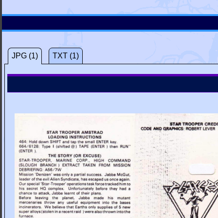
JPG (1)
TXT (1)