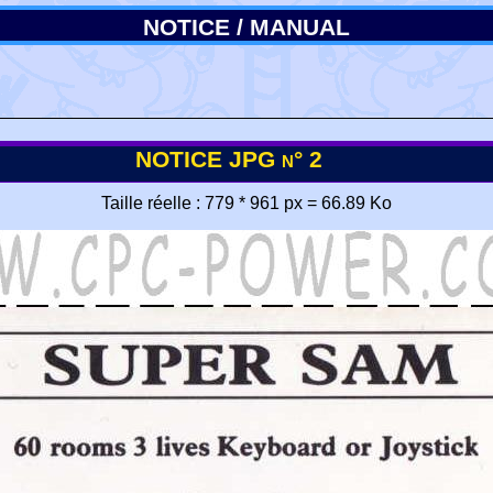
NOTICE / MANUAL
NOTICE JPG n° 2
Taille réelle : 779 * 961 px = 66.89 Ko