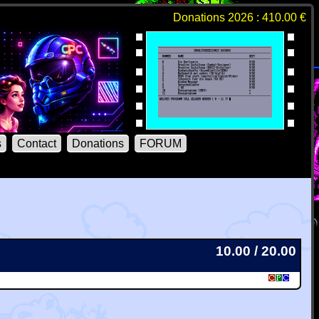
Donations 2026 : 410.00 €
s
Contact
Donations
FORUM
10.00 / 20.00