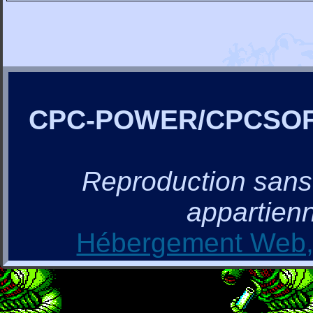
CPC-POWER/CPCSO
Reproduction sans a
appartienn
Hébergement Web, 