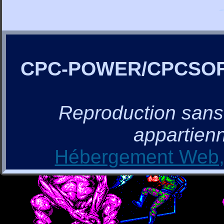
CPC-POWER/CPCSO
Reproduction sans a
appartienn
Hébergement Web, 