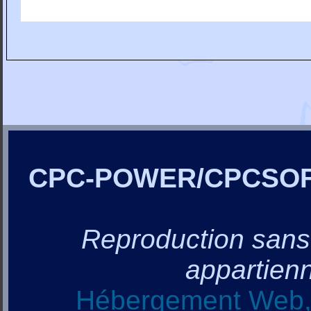
CPC-POWER/CPCSO
Reproduction sans a
appartienn
Hébergement Web, 