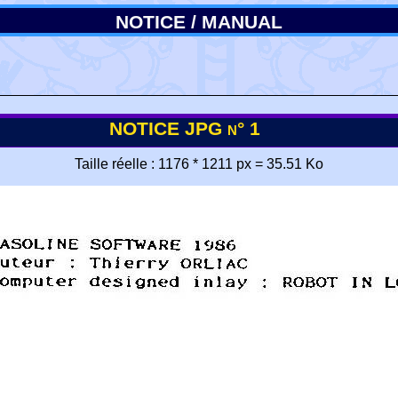
NOTICE / MANUAL
NOTICE JPG n° 1
Taille réelle : 1176 * 1211 px = 35.51 Ko