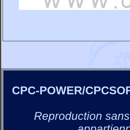
CPC-POWER/CPCSO
Reproduction sans a
appartienn