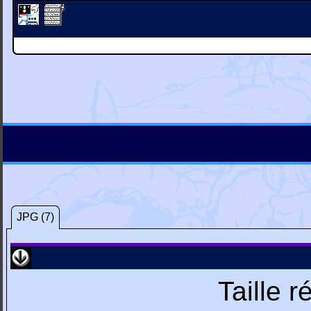
JPG (7)
Taille 