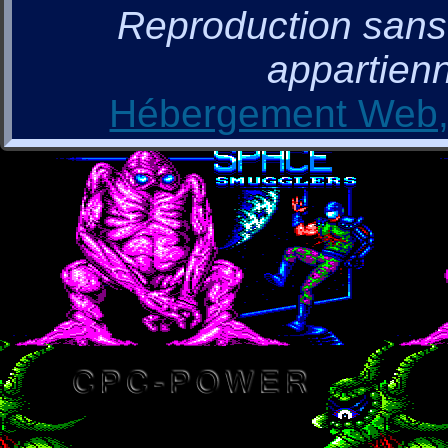
Reproduction sans a
appartienn
Hébergement Web, 