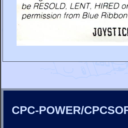
CPC-POWER/CPCSO