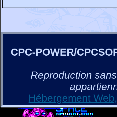
CPC-POWER/CPCSO
Reproduction sans a
appartienn
Hébergement Web, 