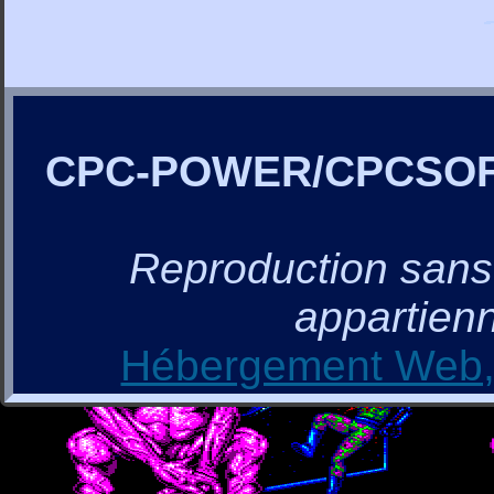
CPC-POWER/CPCSO
Reproduction sans a
appartienn
Hébergement Web, 