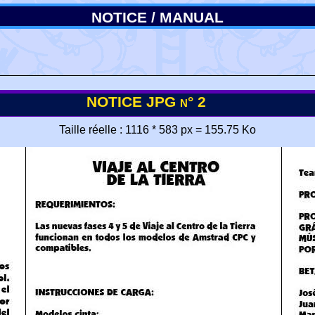
NOTICE / MANUAL
NOTICE JPG n° 2
Taille réelle : 1116 * 583 px = 155.75 Ko