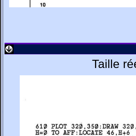
Taille r