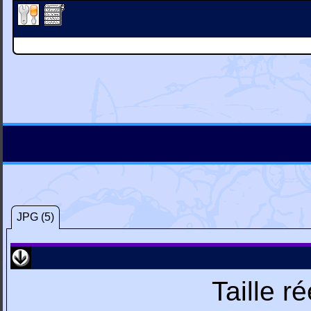
JPG (5)
Taille r