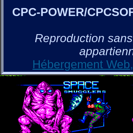
CPC-POWER/CPCSO
Reproduction sans a
appartienn
Hébergement Web, 