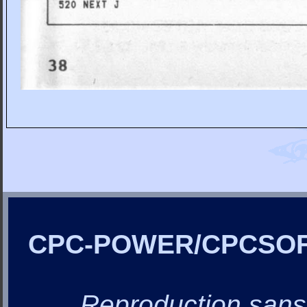
CPC-POWER/CPCSO
Reproduction sans a