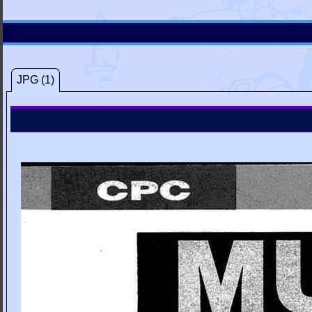
JPG (1)