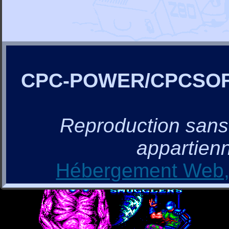
CPC-POWER/CPCSO
Reproduction sans a
appartienn
Hébergement Web, 