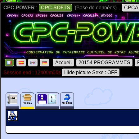
CPC-POWER :
CPC-SOFTS
(Base de données) -
CPCAr
Accueil
20154 PROGRAMMES
Session end : 12h00m00s
Hide picture Sexe : OFF