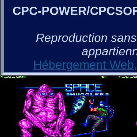
CPC-POWER/CPCSO
Reproduction sans a
appartienn
Hébergement Web, 