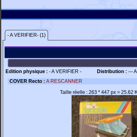
- A VERIFIER- (1)
Edition physique :
- A VERIFIER -
Distribution :
--- 
COVER Recto :
A RESCANNER
Taille réelle : 263 * 447 px = 25.62 