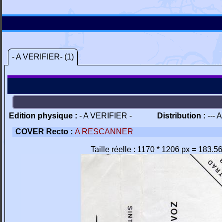
- A VERIFIER- (1)
Edition physique :
- A VERIFIER -
Distribution :
--- 
COVER Recto :
A RESCANNER
Taille réelle : 1170 * 1206 px = 183.5