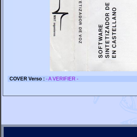
COVER Verso :
- A VERIFIER -