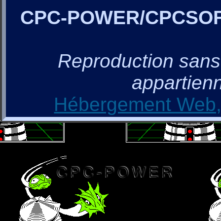
CPC-POWER/CPCSO
Reproduction sans a
appartienn
Hébergement Web, 