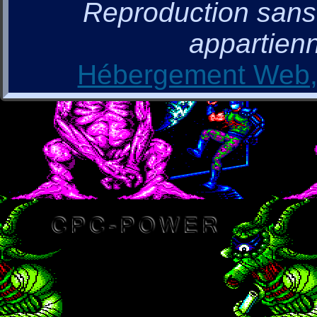
Reproduction sans a
appartienn
Hébergement Web, 