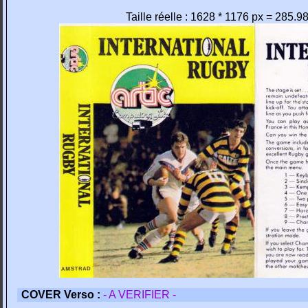
Taille réelle : 1628 * 1176 px = 285.9
COVER Verso :
- A VERIFIER -