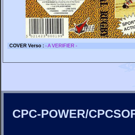
COVER Verso :
- A VERIFIER -
CPC-POWER/CPCSO