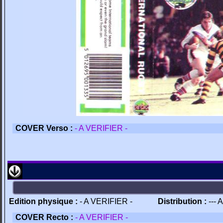
COVER Verso :
- A VERIFIER -
Edition physique :
- A VERIFIER -
Distribution :
--- 
COVER Recto :
- A VERIFIER -