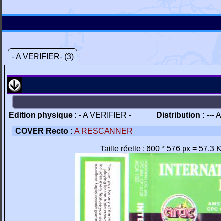
- A VERIFIER- (3)
Edition physique :
- A VERIFIER -
Distribution :
--- 
COVER Recto :
A RESCANNER
Taille réelle : 600 * 576 px = 57.3 