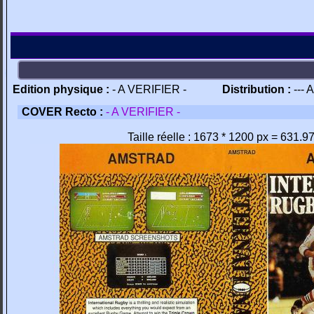
Edition physique :
- A VERIFIER -
Distribution :
--- 
COVER Recto :
- A VERIFIER -
Taille réelle : 1673 * 1200 px = 631.9