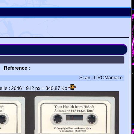
Reference :
Scan : CPCManiaco
éelle : 2646 * 912 px = 340.87 Ko