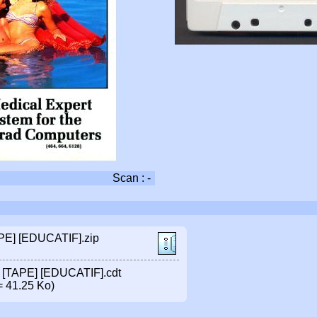
Scan : -
APE] [EDUCATIF].zip
l] [TAPE] [EDUCATIF].cdt
 41.25 Ko)