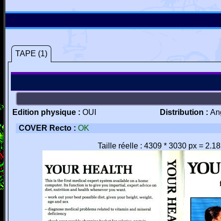
TAPE (1)
Edition physique :
OUI
Distribution :
An
COVER Recto :
OK
Taille réelle : 4309 * 3030 px = 2.1