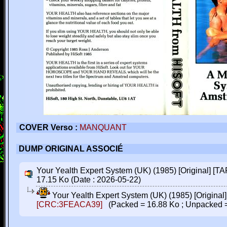
COVER Verso :
MANQUANT
DUMP ORIGINAL ASSOCIÉ
Your Yealth Expert System (UK) (1985) [Original] [T
17.15 Ko (Date : 2026-05-22)
Your Yealth Expert System (UK) (1985) [Origina
[CRC:3FEACA39]
(Packed = 16.88 Ko ; Unpacked =