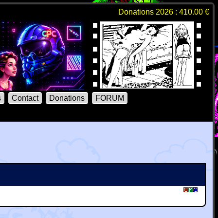
Donations 2026 : 410.00 €
s
Contact
Donations
FORUM