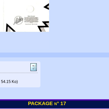
 54.15 Ko)
PACKAGE n° 17