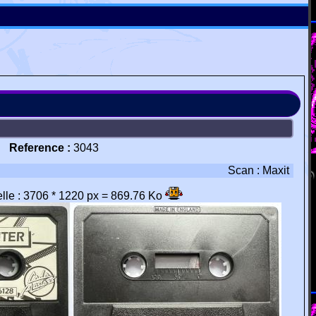
Reference :
3043
Scan : Maxit
éelle : 3706 * 1220 px = 869.76 Ko