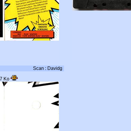
Scan : Davidg
17 Ko