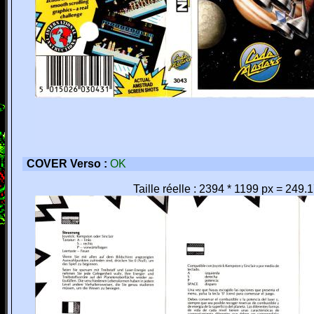
COVER Verso :
OK
Taille réelle : 2394 * 1199 px = 249.