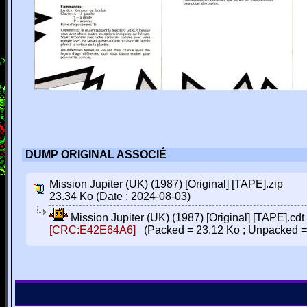
DUMP ORIGINAL ASSOCIÉ
Mission Jupiter (UK) (1987) [Original] [TAPE].zip
23.34 Ko (Date : 2024-08-03)
Mission Jupiter (UK) (1987) [Original] [TAPE].cdt
[CRC:E42E64A6]
(Packed = 23.12 Ko ; Unpacked =