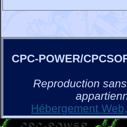
CPC-POWER/CPCSO
Reproduction sans a
appartienn
Hébergement Web, 