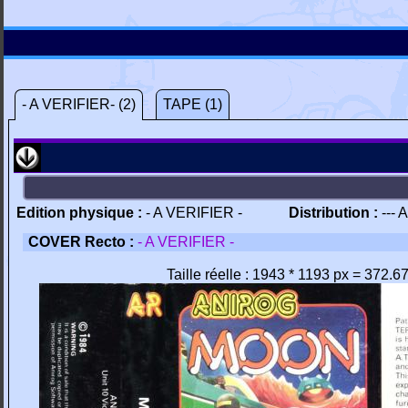
- A VERIFIER- (2)
TAPE (1)
Edition physique :
- A VERIFIER -
Distribution :
--- 
COVER Recto :
- A VERIFIER -
Taille réelle : 1943 * 1193 px = 372.6