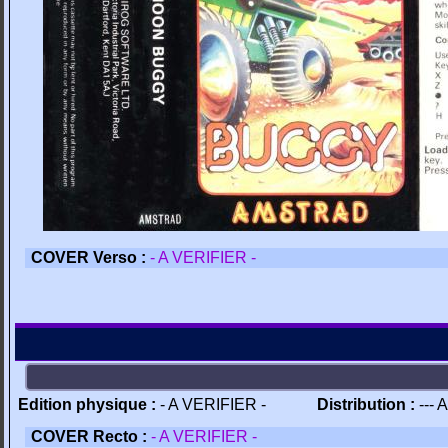
COVER Verso :
- A VERIFIER -
Edition physique :
- A VERIFIER -
Distribution :
--- 
COVER Recto :
- A VERIFIER -