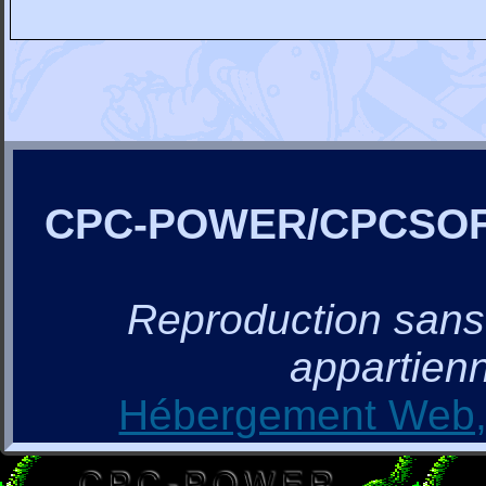
CPC-POWER/CPCSO
Reproduction sans a
appartienn
Hébergement Web, 