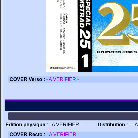
COVER Verso :
- A VERIFIER -
Edition physique :
- A VERIFIER -
Distribution :
--- 
COVER Recto :
- A VERIFIER -