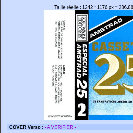
Taille réelle : 1242 * 1176 px = 286.8
COVER Verso :
- A VERIFIER -