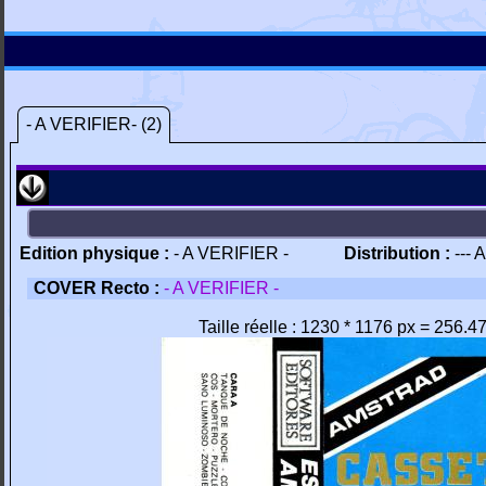
- A VERIFIER- (2)
Edition physique :
- A VERIFIER -
Distribution :
--- 
COVER Recto :
- A VERIFIER -
Taille réelle : 1230 * 1176 px = 256.4