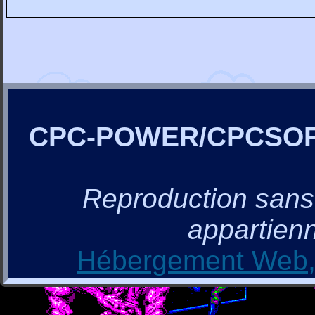
CPC-POWER/CPCSO
Reproduction sans a
appartienn
Hébergement Web, 