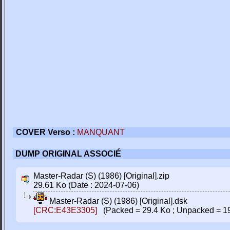
COVER Verso :
MANQUANT
DUMP ORIGINAL ASSOCIÉ
Master-Radar (S) (1986) [Original].zip
29.61 Ko (Date : 2024-07-06)
Master-Radar (S) (1986) [Original].dsk
[CRC:E43E3305]
(Packed = 29.4 Ko ; Unpacked = 1