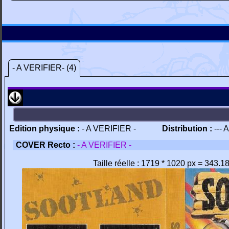
- A VERIFIER- (4)
Edition physique :
- A VERIFIER -
Distribution :
--- 
COVER Recto :
- A VERIFIER -
Taille réelle : 1719 * 1020 px = 343.1