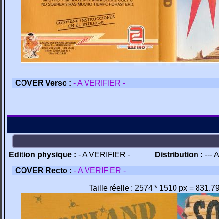
COVER Verso :
- A VERIFIER -
Edition physique :
- A VERIFIER -
Distribution :
--- 
COVER Recto :
- A VERIFIER -
Taille réelle : 2574 * 1510 px = 831.7