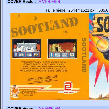
COVER Recto :
- A VERIFIER -
Taille réelle : 2544 * 1521 px = 535.
COVER Verso :
- A VERIFIER -