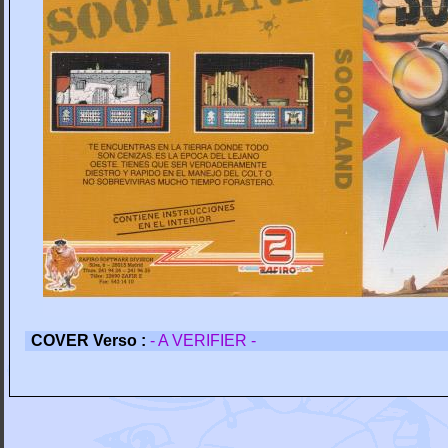
COVER Verso :
- A VERIFIER -