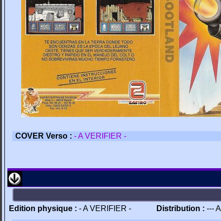
COVER Verso :
- A VERIFIER -
Edition physique :
- A VERIFIER -
Distribution :
--- 