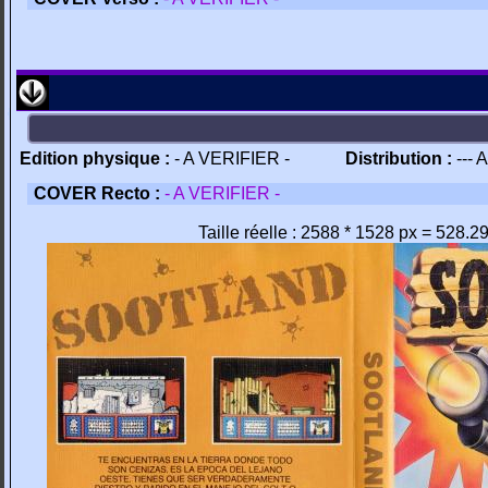
Edition physique :
- A VERIFIER -
Distribution :
--- 
COVER Recto :
- A VERIFIER -
Taille réelle : 2588 * 1528 px = 528.2