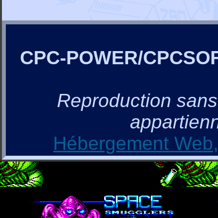
CPC-POWER/CPCSO
Reproduction sans a
appartienn
Hébergement Web, 