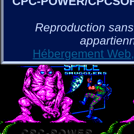
CPC-POWER/CPCSO
Reproduction sans a
appartienn
Hébergement Web, 