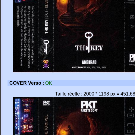
COVER Verso :
OK
Taille réelle : 2000 * 1198 px = 451.6