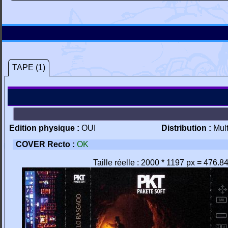
TAPE (1)
Edition physique :
OUI
Distribution :
Mul
COVER Recto :
OK
Taille réelle : 2000 * 1197 px = 476.8