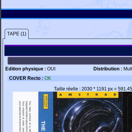
TAPE (1)
Edition physique :
OUI
Distribution :
Mul
COVER Recto :
OK
Taille réelle : 2030 * 1191 px = 591.4