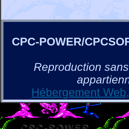
CPC-POWER/CPCSO
Reproduction sans a
appartienn
Hébergement Web, 