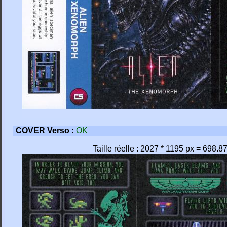
COVER Verso :
OK
Taille réelle : 2027 * 1195 px = 698.8