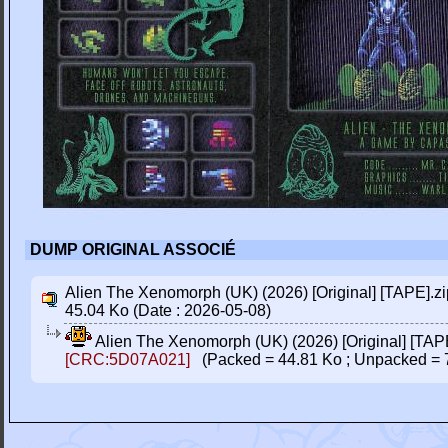
DUMP ORIGINAL ASSOCIÉ
Alien The Xenomorph (UK) (2026) [Original] [TAPE].zi
45.04 Ko (Date : 2026-05-08)
Alien The Xenomorph (UK) (2026) [Original] [TAPE
[CRC:5D07A021]
(Packed = 44.81 Ko ; Unpacked = 