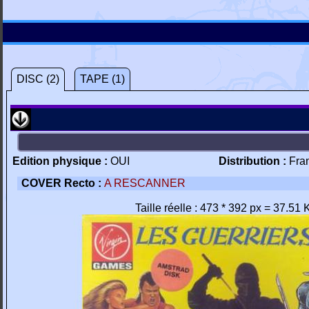
DISC (2)
TAPE (1)
Edition physique :
OUI
Distribution :
Fra
COVER Recto :
A RESCANNER
Taille réelle : 473 * 392 px = 37.51 