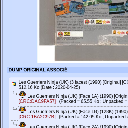
DUMP ORIGINAL ASSOCIÉ
Les Guerriers Ninja (UK) (3 faces) (1990) [Original] 
512.16 Ko (Date : 2020-04-25)
Les Guerriers Ninja (UK) (Face 1A) (1990) [Orig
[CRC:DAC9FA57]
(Packed = 65.55 Ko ; Unpacked = 
Les Guerriers Ninja (UK) (Face 1B) (128K) (1990
[CRC:1BA2C97B]
(Packed = 142.05 Ko ; Unpacked =
Les Guerriers Ninja (UK) (Face 2A) (1990) [Orig