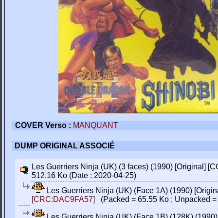
COVER Verso :
MANQUANT
DUMP ORIGINAL ASSOCIÉ
Les Guerriers Ninja (UK) (3 faces) (1990) [Original] 
512.16 Ko (Date : 2020-04-25)
Les Guerriers Ninja (UK) (Face 1A) (1990) [Orig
[CRC:DAC9FA57]
(Packed = 65.55 Ko ; Unpacked = 
Les Guerriers Ninja (UK) (Face 1B) (128K) (1990