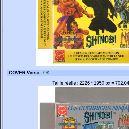
COVER Verso :
OK
Taille réelle : 2226 * 1950 px = 702.0