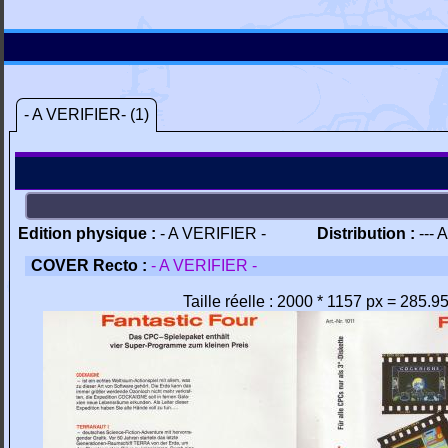
- A VERIFIER- (1)
Edition physique :
- A VERIFIER -
Distribution :
--- 
COVER Recto :
- A VERIFIER -
Taille réelle : 2000 * 1157 px = 285.9