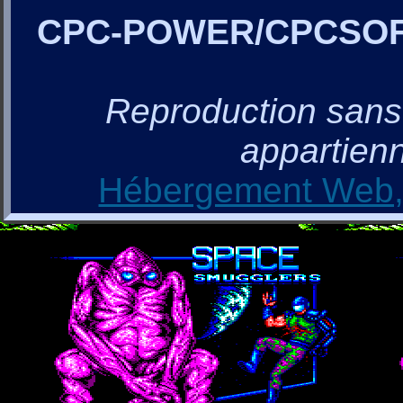
CPC-POWER/CPCSO
Reproduction sans a
appartienn
Hébergement Web, 