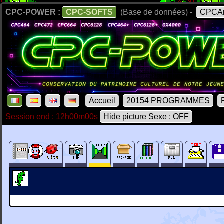
CPC-POWER :
CPC-SOFTS
(Base de données) -
CPCAr
Accueil
20154 PROGRAMMES
Session end : 12h00m00s
Hide picture Sexe : OFF