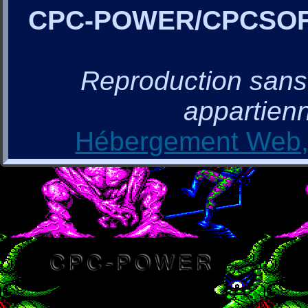
CPC-POWER/CPCSO
Reproduction sans a
appartienn
Hébergement Web, 