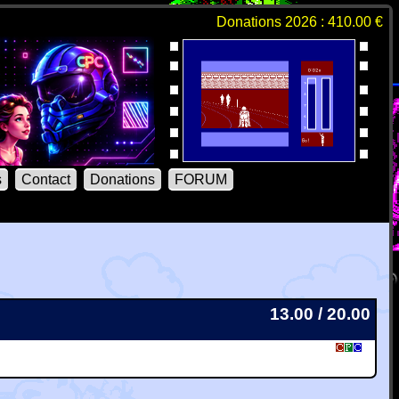
Donations 2026 : 410.00 €
s
Contact
Donations
FORUM
13.00 / 20.00