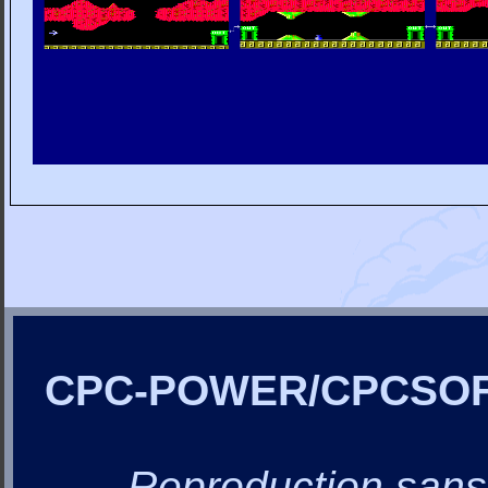
CPC-POWER/CPCSO
Reproduction sans a