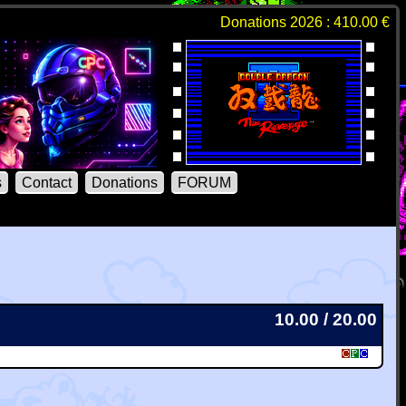
Donations 2026 : 410.00 €
s
Contact
Donations
FORUM
10.00 / 20.00