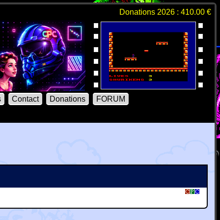
Donations 2026 : 410.00 €
s
Contact
Donations
FORUM