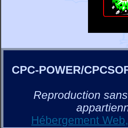
CPC-POWER/CPCSO
Reproduction sans a
appartienn
Hébergement Web, 