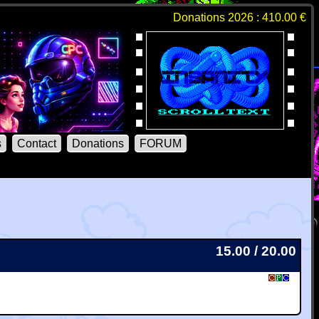
Donations 2026 : 410.00 €
s
Contact
Donations
FORUM
15.00 / 20.00