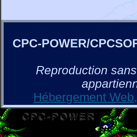
CPC-POWER/CPCSO
Reproduction sans a
appartienn
Hébergement Web, 