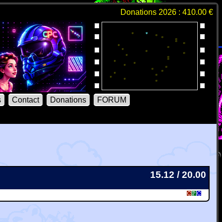
Donations 2026 : 410.00 €
s
Contact
Donations
FORUM
15.12 / 20.00