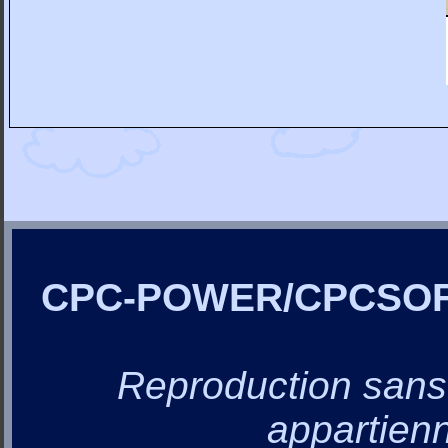
CPC-POWER/CPCSO
Reproduction sans a
appartienn