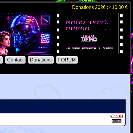
Donations 2026 : 410.00 €
s
Contact
Donations
FORUM