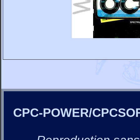
CPC-POWER/CPCSO