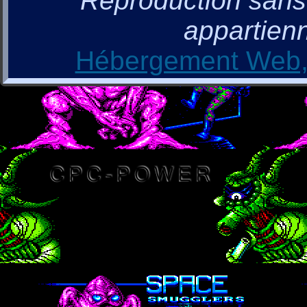
Reproduction sans a
appartienn
Hébergement Web, 