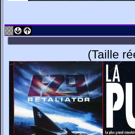
(Taille r