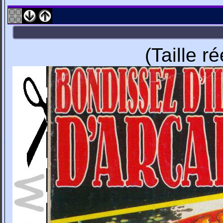
(Taille r