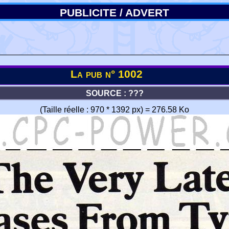
PUBLICITE / ADVERT
La pub n° 1002
SOURCE : ???
(Taille réelle : 970 * 1392 px) = 276.58 Ko